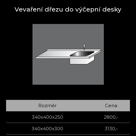
Vevaření dřezu do výčepní desky
Rozměr
Cena
340x400x250
2800,-
340x400x300
3130,-