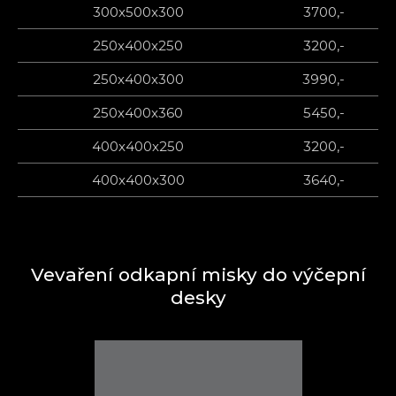
300x500x300
3700,-
250x400x250
3200,-
250x400x300
3990,-
250x400x360
5450,-
400x400x250
3200,-
400x400x300
3640,-
Vevaření odkapní misky do výčepní
desky