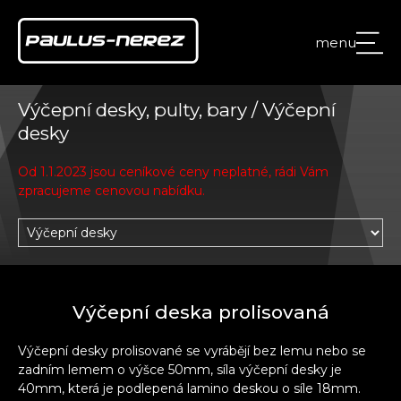
menu
Výčepní desky, pulty, bary / Výčepní
desky
Od 1.1.2023 jsou ceníkové ceny neplatné, rádi Vám
zpracujeme cenovou nabídku.
Výčepní deska prolisovaná
Výčepní desky prolisované se vyrábějí bez lemu nebo se
zadním lemem o výšce 50mm, síla výčepní desky je
40mm, která je podlepená lamino deskou o síle 18mm.