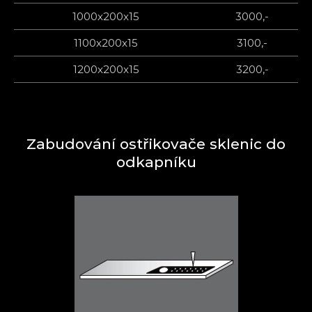
1000x200x15
3000,-
1100x200x15
3100,-
1200x200x15
3200,-
Zabudování ostřikovače sklenic do
odkapníku