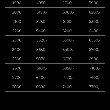
1900
4950,-
5700,-
5900,-
2000
5150,-
6000,-
6200,-
2100
5250,-
6100,-
6300,-
2200
5400,-
6200,-
6400,-
2300
5520,-
6300,-
6550,-
2400
5650,-
6400,-
6700,-
2500
5870,-
6620,-
6900,-
2600
6100,-
6850,-
7100,-
2700
6400,-
7120,-
7400,-
2800
6690,-
7400,-
7700,-