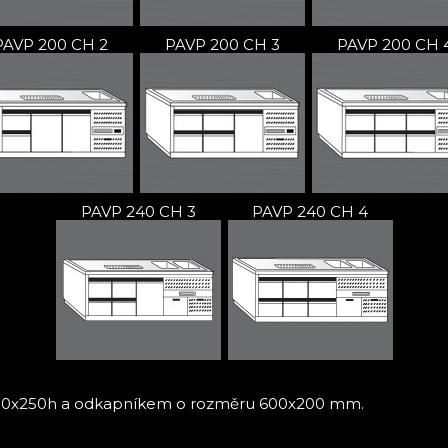
PAVP 200 CH 2
PAVP 200 CH 3
PAVP 200 CH 
PAVP 240 CH 3
PAVP 240 CH 4
x400x250h a odkapníkem o rozměru 600x200 mm.