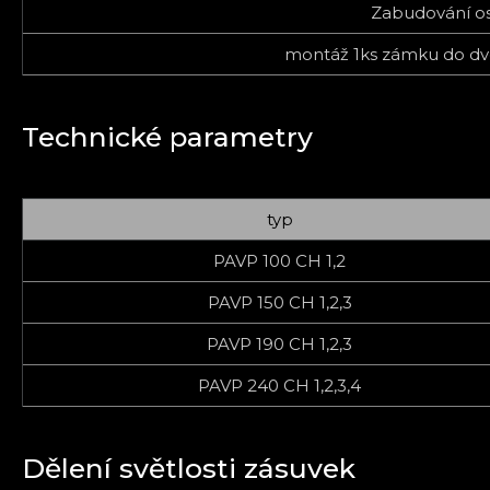
Zabudování os
montáž 1ks zámku do dve
Technické parametry
typ
PAVP 100 CH 1,2
PAVP 150 CH 1,2,3
PAVP 190 CH 1,2,3
PAVP 240 CH 1,2,3,4
Dělení světlosti zásuvek