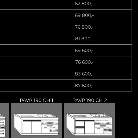
62 800,-
69 800,-
76 800,-
81 800,-
69 600,-
76 600,-
83 600,-
87 600,-
3
PAVP 190 CH 1
PAVP 190 CH 2