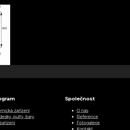
ogram
Společnost
mická zařízení
O nás
desky, pulty, bary
Reference
zařízení
Fotogalerie
Kontakt