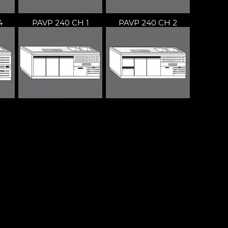
4
PAVP 240 CH 1
PAVP 240 CH 2