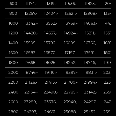
600
11174,-
11319,-
11536,-
11823,-
12040,
800
12257,-
12404,-
12621,-
12908,-
13342,
1000
13342,-
13552,-
13769,-
14063,-
14420,
1200
14420,-
14637,-
14924,-
15211,-
15575,
1400
15505,-
15792,-
16009,-
16366,-
16870,
1600
16583,-
16870,-
17157,-
17591,-
18025,
1800
17668,-
18025,-
18242,-
18746,-
19180,
2000
18746,-
19110,-
19397,-
19831,-
20335,
2200
21126,-
21413,-
21700,-
21994,-
22351,
2400
22134,-
22498,-
22785,-
23142,-
23506,
2600
23289,-
23576,-
23940,-
24297,-
24731,
2800
24297,-
24661,-
25088,-
25452,-
25956,