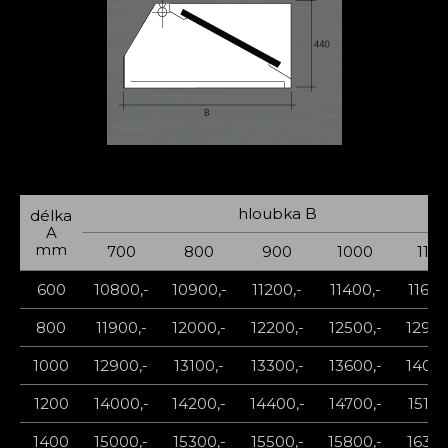
hloubka B
délka
A
mm
700
800
900
1000
110
600
10800,-
10900,-
11200,-
11400,-
11600
800
11900,-
12000,-
12200,-
12500,-
12900
1000
12900,-
13100,-
13300,-
13600,-
14000
1200
14000,-
14200,-
14400,-
14700,-
15100
1400
15000,-
15300,-
15500,-
15800,-
16300