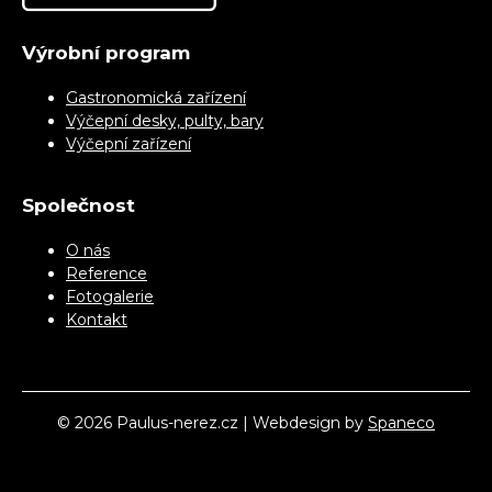
Výrobní program
Gastronomická zařízení
Výčepní desky, pulty, bary
Výčepní zařízení
Společnost
O nás
Reference
Fotogalerie
Kontakt
© 2026 Paulus-nerez.cz | Webdesign by
Spaneco