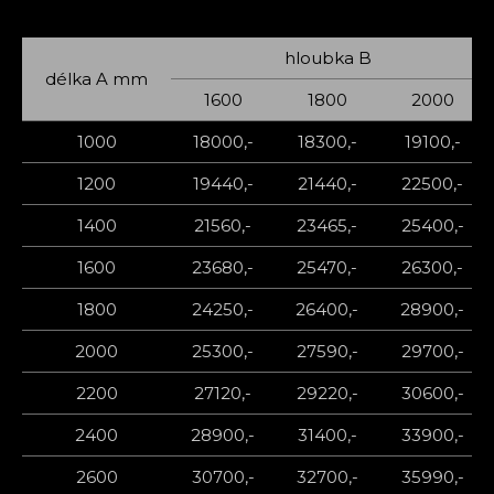
hloubka B
délka A mm
1600
1800
2000
1000
18000,-
18300,-
19100,-
1200
19440,-
21440,-
22500,-
1400
21560,-
23465,-
25400,-
1600
23680,-
25470,-
26300,-
1800
24250,-
26400,-
28900,-
2000
25300,-
27590,-
29700,-
2200
27120,-
29220,-
30600,-
2400
28900,-
31400,-
33900,-
2600
30700,-
32700,-
35990,-